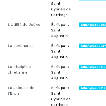
Saint
Cyprien de
Carthage
L'Utilité du Jeûne
Écrit par :
Affichages : 3393
Saint
Augustin
La continence
Écrit par :
Affichages : 353
Saint
Augustin
La discipline
Écrit par :
Affichages : 3135
chrétienne
Saint
Augustin
La Jalousie de
Écrit par :
Affichages : 3312
l'Envie
Saint
Cyprien de
Carthage