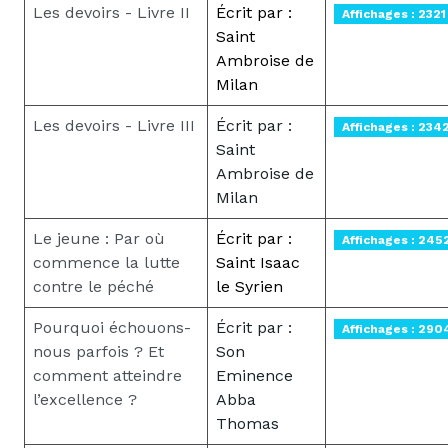
Les devoirs - Livre II
Écrit par :
Affichages : 2321
Saint
Ambroise de
Milan
Les devoirs - Livre III
Écrit par :
Affichages : 234
Saint
Ambroise de
Milan
Le jeune : Par où
Écrit par :
Affichages : 245
commence la lutte
Saint Isaac
contre le péché
le Syrien
Pourquoi échouons-
Écrit par :
Affichages : 290
nous parfois ? Et
Son
comment atteindre
Eminence
l’excellence ?
Abba
Thomas