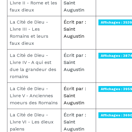
Livre II - Rome et les
Saint
faux dieux
Augustin
La Cité de Dieu -
Écrit par :
Affichages : 3539
Livre III - Les
Saint
Romains et leurs
Augustin
faux dieux
La Cité de Dieu -
Écrit par :
Affichages : 387
Livre IV - A qui est
Saint
due la grandeur des
Augustin
romains
La Cité de Dieu -
Écrit par :
Affichages : 395
Livre V - Anciennes
Saint
moeurs des Romains
Augustin
La Cité de Dieu -
Écrit par :
Affichages : 369
Livre VI - Les dieux
Saint
païens
Augustin