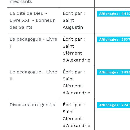
méchants
La Cité de Dieu -
Écrit par :
Affichages : 446
Livre XXII - Bonheur
Saint
des Saints
Augustin
Le pédagogue - Livre
Écrit par :
Affichages : 253
I
Saint
Clément
d'Alexandrie
Le pédagogue - Livre
Écrit par :
Affichages : 243
II
Saint
Clément
d'Alexandrie
Discours aux gentils
Écrit par :
Affichages : 274
Saint
Clément
d'Alexandrie