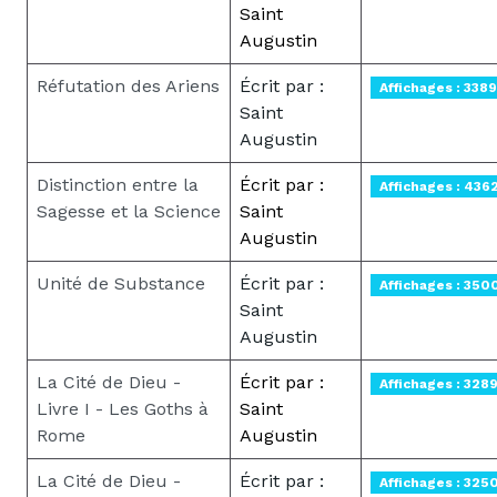
Saint
Augustin
Réfutation des Ariens
Écrit par :
Affichages : 3389
Saint
Augustin
Distinction entre la
Écrit par :
Affichages : 436
Sagesse et la Science
Saint
Augustin
Unité de Substance
Écrit par :
Affichages : 350
Saint
Augustin
La Cité de Dieu -
Écrit par :
Affichages : 328
Livre I - Les Goths à
Saint
Rome
Augustin
La Cité de Dieu -
Écrit par :
Affichages : 325