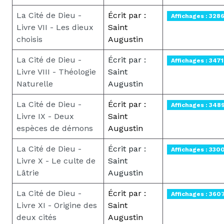
La Cité de Dieu -
Écrit par :
Affichages : 328
Livre VII - Les dieux
Saint
choisis
Augustin
La Cité de Dieu -
Écrit par :
Affichages : 3471
Livre VIII - Théologie
Saint
Naturelle
Augustin
La Cité de Dieu -
Écrit par :
Affichages : 348
Livre IX - Deux
Saint
espèces de démons
Augustin
La Cité de Dieu -
Écrit par :
Affichages : 330
Livre X - Le culte de
Saint
Lâtrie
Augustin
La Cité de Dieu -
Écrit par :
Affichages : 360
Livre XI - Origine des
Saint
deux cités
Augustin