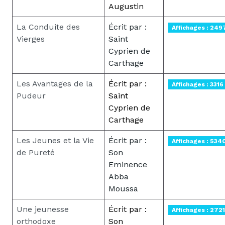
Augustin
La Conduite des
Écrit par :
Affichages : 249
Vierges
Saint
Cyprien de
Carthage
Les Avantages de la
Écrit par :
Affichages : 3316
Pudeur
Saint
Cyprien de
Carthage
Les Jeunes et la Vie
Écrit par :
Affichages : 534
de Pureté
Son
Eminence
Abba
Moussa
Une jeunesse
Écrit par :
Affichages : 2721
orthodoxe
Son