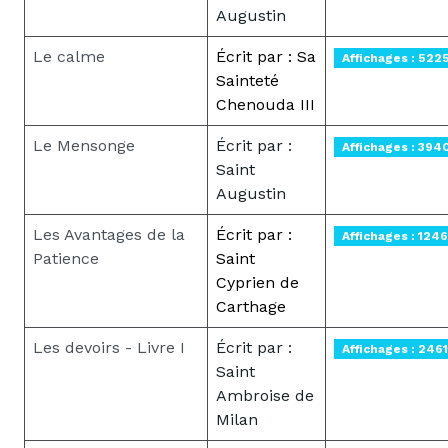
Augustin
Le calme
Écrit par : Sa
Affichages : 522
Sainteté
Chenouda III
Le Mensonge
Écrit par :
Affichages : 394
Saint
Augustin
Les Avantages de la
Écrit par :
Affichages : 124
Patience
Saint
Cyprien de
Carthage
Les devoirs - Livre I
Écrit par :
Affichages : 2461
Saint
Ambroise de
Milan