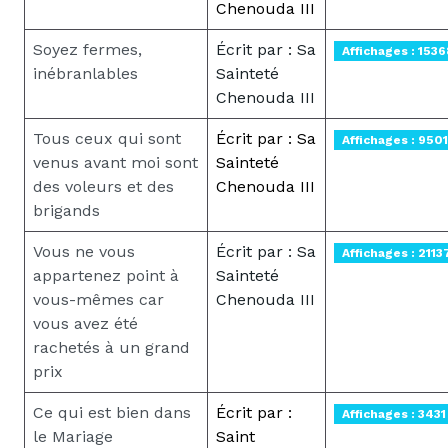
Chenouda III
Soyez fermes,
Écrit par : Sa
Affichages : 1536
inébranlables
Sainteté
Chenouda III
Tous ceux qui sont
Écrit par : Sa
Affichages : 9501
venus avant moi sont
Sainteté
des voleurs et des
Chenouda III
brigands
Vous ne vous
Écrit par : Sa
Affichages : 2113
appartenez point à
Sainteté
vous-mêmes car
Chenouda III
vous avez été
rachetés à un grand
prix
Ce qui est bien dans
Écrit par :
Affichages : 3431
le Mariage
Saint