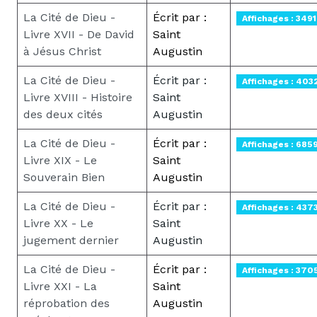
La Cité de Dieu -
Écrit par :
Affichages : 3491
Livre XVII - De David
Saint
à Jésus Christ
Augustin
La Cité de Dieu -
Écrit par :
Affichages : 403
Livre XVIII - Histoire
Saint
des deux cités
Augustin
La Cité de Dieu -
Écrit par :
Affichages : 685
Livre XIX - Le
Saint
Souverain Bien
Augustin
La Cité de Dieu -
Écrit par :
Affichages : 437
Livre XX - Le
Saint
jugement dernier
Augustin
La Cité de Dieu -
Écrit par :
Affichages : 370
Livre XXI - La
Saint
réprobation des
Augustin