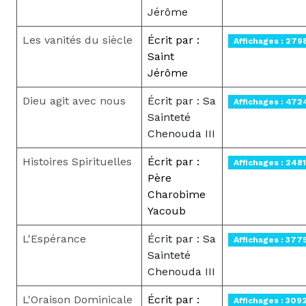
Jérôme
Les vanités du siècle
Écrit par :
Affichages : 279
Saint
Jérôme
Dieu agit avec nous
Écrit par : Sa
Affichages : 472
Sainteté
Chenouda III
Histoires Spirituelles
Écrit par :
Affichages : 2481
Père
Charobime
Yacoub
L'Espérance
Écrit par : Sa
Affichages : 377
Sainteté
Chenouda III
L'Oraison Dominicale
Écrit par :
Affichages : 309