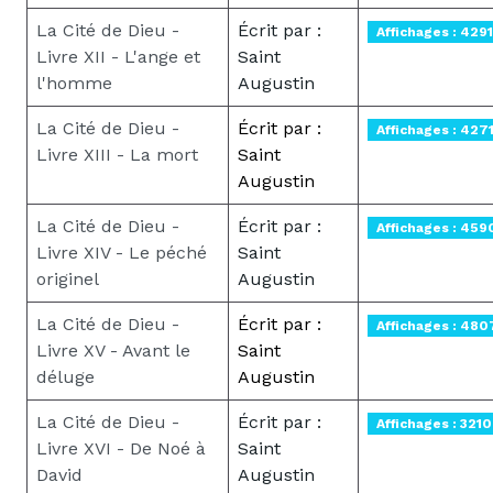
La Cité de Dieu -
Écrit par :
Affichages : 4291
Livre XII - L'ange et
Saint
l'homme
Augustin
La Cité de Dieu -
Écrit par :
Affichages : 427
Livre XIII - La mort
Saint
Augustin
La Cité de Dieu -
Écrit par :
Affichages : 459
Livre XIV - Le péché
Saint
originel
Augustin
La Cité de Dieu -
Écrit par :
Affichages : 480
Livre XV - Avant le
Saint
déluge
Augustin
La Cité de Dieu -
Écrit par :
Affichages : 3210
Livre XVI - De Noé à
Saint
David
Augustin