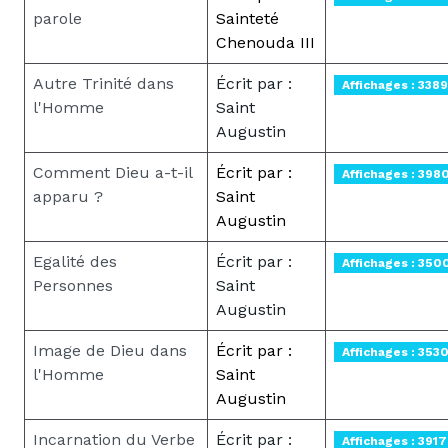
parole
Sainteté
Chenouda III
Autre Trinité dans
Écrit par :
Affichages : 3389
l'Homme
Saint
Augustin
Comment Dieu a-t-il
Écrit par :
Affichages : 398
apparu ?
Saint
Augustin
Egalité des
Écrit par :
Affichages : 350
Personnes
Saint
Augustin
Image de Dieu dans
Écrit par :
Affichages : 353
l'Homme
Saint
Augustin
Incarnation du Verbe
Écrit par :
Affichages : 3917