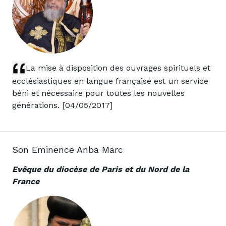
La mise à disposition des ouvrages spirituels et
ecclésiastiques en langue française est un service
béni et nécessaire pour toutes les nouvelles
générations. [04/05/2017]
Son Eminence Anba Marc
Evêque du diocèse de Paris et du Nord de la
France