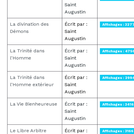
Saint
Augustin
La divination des
Écrit par :
Affichages : 327
Démons
Saint
Augustin
La Trinité dans
Écrit par :
Affichages : 475
l'Homme
Saint
Augustin
La Trinité dans
Écrit par :
Affichages : 299
l'Homme extérieur
Saint
Augustin
La Vie Bienheureuse
Écrit par :
Affichages : 3416
Saint
Augustin
Le Libre Arbitre
Écrit par :
Affichages : 3166