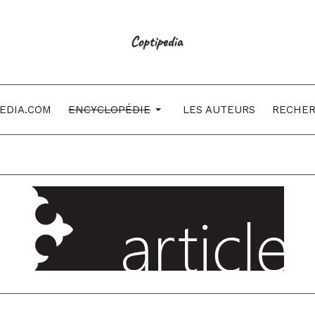
EDIA.COM
ENCYCLOPÉDIE
LES AUTEURS
RECHE