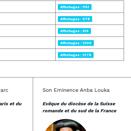
Affichages : 1151
Affichages : 978
Affichages : 916
Affichages : 1200
Affichages : 1278
arc
Son Eminence Anba Louka
ris et du
Evêque du diocèse de la Suisse
romande et du sud de la France