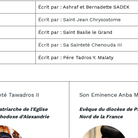
Écrit par : Ashraf et Bernadette SADEK
Écrit par : Saint Jean Chrysostome
Écrit par : Saint Basile le Grand
Écrit par : Sa Sainteté Chenouda III
Écrit par : Père Tadros Y. Malaty
eté Tawadros II
Son Eminence Anba M
triarche de l'Eglise
Evêque du diocèse de Pa
hodoxe d'Alexandrie
Nord de la France