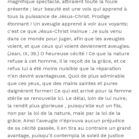
magnifique spectacle, attiraient toute la foule
présente ; leur beauté est une voix qui apprend à
tous la puissance de Jésus-Christ. Prodige
étonnant ! Un aveugle apprend à voir aux voyants;
c'est ce que Jésus-Christ insinue : Je suis venu
dans ce monde pour juger, afin que les aveugles
voient, et que ceux qui voient deviennent aveugles.
(Jean, IX, 39.) O heureuse cécité ! Ce que la nature
refuse à cet homme, il le reçoit de la grâce, et ce
refus lui a été moins nuisible que la réparation
n'en devint avantageuse. Quoi de plus admirable
que ces yeux, que des mains saintes et pures
daignèrent former! Ce qui est arrivé pour la femme
stérile se renouvelle ici. Le délai, loin de lui nuire,
la rendit plus glorieuse , puisqu'elle eut un fils,
non par la loi de la nature, mais par la loi de la
grâce. Ainsi l'aveugle n'éprouva aucun préjudice
de sa cécité passée, il en tira au contraire un grand
avantage, puisqu'il contempla le soleil de justice