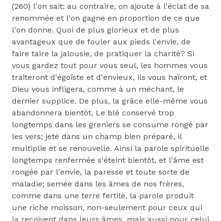
(260) l'on sait: au contraire, on ajoute à l'éclat de sa
renommée et l'on gagne en proportion de ce que
l'on donne. Quoi de plus glorieux et de plus
avantageux que de fouler aux pieds l'envie, de
faire taire la jalousie, de pratiquer la charité? Si
vous gardez tout pour vous seul, les hommes vous
traiteront d'égoïste et d'envieux, ils vous haïront, et
Dieu vous infligera, comme à un méchant, le
dernier supplice. De plus, la grâce elle-même vous
abandonnera bientôt. Le blé conservé trop
longtemps dans les greniers se consume rongé par
les vers; jeté dans un champ bien préparé, il
multiplie et se renouvelle. Ainsi la parole spirituelle
longtemps renfermée s'éteint bientôt, et l'âme est
rongée par l'envie, la paresse et toute sorte de
maladie; semée dans les âmes de nos frères,
comme dans une terre fertile, la parole produit
une riche moisson, non-seulement pour ceux qui
la reçoivent dans leurs âmes, mais aussi pour celui