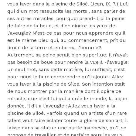
vous laver dans la piscine de Siloé. (Jean, IX, 7.) Lui,
qui d'un mot ressuscite les morts , sans parler de
ses autres miracles, pourquoi prend-il ici la peine
de faire de la boue, et d'en oindre les yeux de
l'aveugle? N'est-ce pas pour nous apprendre qu'il
est le même Dieu qui, au commencement, prit du
limon de la terre et en forma l'homme?
Autrement, sa peine serait bien superflue. Il n'avait
pas besoin de boue pour rendre la vue à -l'aveugle;
un seul mot, sans cette matière, lui suffisait; c'est
pour nous le faire comprendre qu'il ajoute : Allez
vous laver à la piscine de Siloé. Son intention était
de nous montrer par la manière dont il opère ce
miracle, que c'est lui qui a créé le monde; la leçon
donnée, il dit à l'aveugle : Allez vous laver à la
piscine de Siloé. Parfois quand un artiste d'un rare
talent veut faire éclater toute la gloire de son art, il
laisse dans sa statue une partie inachevée, qu'il se
propose de travailler et de parfaire sous les yeux