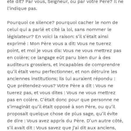
été dit? Par vous, Seigneur, ou par votre Père? Il ne
l'indique pas.
Pourquoi ce silence? pourquoi cacher le nom de
celui qui a parlé et cité la loi, sans nommer le
législateur? En voici la raison: s'il s'était ainsi
exprimé : Mon Père vous a dit: Vous ne tuerez
point, et moi je vous dis: Vous ne vous mettrez pas
en colère; ce langage eût paru bien dur à des
auditeurs grossiers, et incapables de comprendre
qu'il était venu perfectionner, et non détruire les
anciennes institutions; ils lui auraient répondu :
Que prétendez-vous? Votre Père a dit : Vous ne
tuerez pas, et vous dites : Vous ne vous mettrez
pas en colère. C'était donc pour que personne ne
s'imaginât qu'il était opposé à son Père, ou qu'il
proposait quelque chose de plus sage, qu'il évite
de dire : Vous avez appris du Père. D'un autre côté,
s'il avait dit : Vous savez que j'ai dit aux anciens,