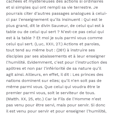
cachées et mystérieuses des actions si ordinaires
et si simples qui ont rempli sa vie terrestre. Je
pourrais citer d'autres passages analogues à celui-
ci par l'enseignement qu'ils insinuent : Qui est le
plus grand, dit le divin Sauveur, de celui qui est à
table ou de celui qui sert ? N'est-ce pas celui qui
est à la table ? Et moi je suis parmi vous comme
celui qui sert. (Luc, XXII, 27.) Actions et paroles,
tout tend au même but : (261) à instruire ses
disciples par ses abaissements et à leur enseigner
l'humilité. Evidemment, c'est pour l'instruction des
apôtres et non par l'infériorité de sa nature qu'il
agit ainsi. Ailleurs, en effet, il dit : Les princes des
nations dominent sur elles; qu'il n'en soit pas de
même parmi vous. Que celui qui voudra être le
premier parmi vous, soit le serviteur de tous.
(Matth. XX, 25, etc.) Car le Fils de l'Homme n'est
pas venu pour être servi, mais pour servir. Si donc
il est venu pour servir et pour enseigner l'humilité,