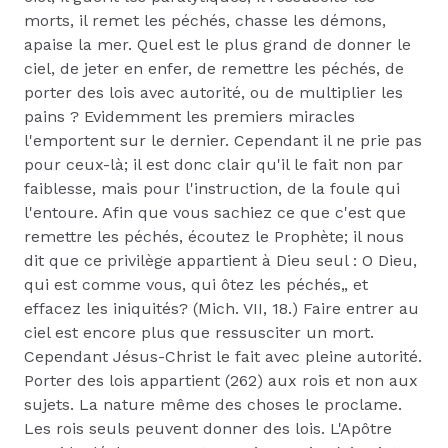
morts, il remet les péchés, chasse les démons,
apaise la mer. Quel est le plus grand de donner le
ciel, de jeter en enfer, de remettre les péchés, de
porter des lois avec autorité, ou de multiplier les
pains ? Evidemment les premiers miracles
l'emportent sur le dernier. Cependant il ne prie pas
pour ceux-là; il est donc clair qu'il le fait non par
faiblesse, mais pour l'instruction, de la foule qui
l'entoure. Afin que vous sachiez ce que c'est que
remettre les péchés, écoutez le Prophète; il nous
dit que ce privilège appartient à Dieu seul : O Dieu,
qui est comme vous, qui ôtez les péchés„ et
effacez les iniquités? (Mich. VII, 18.) Faire entrer au
ciel est encore plus que ressusciter un mort.
Cependant Jésus-Christ le fait avec pleine autorité.
Porter des lois appartient (262) aux rois et non aux
sujets. La nature même des choses le proclame.
Les rois seuls peuvent donner des lois. L'Apôtre