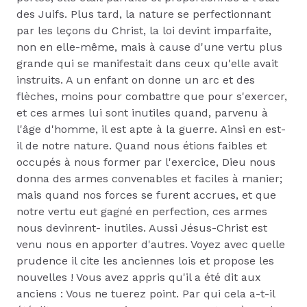
des Juifs. Plus tard, la nature se perfectionnant
par les leçons du Christ, la loi devint imparfaite,
non en elle-même, mais à cause d'une vertu plus
grande qui se manifestait dans ceux qu'elle avait
instruits. A un enfant on donne un arc et des
flèches, moins pour combattre que pour s'exercer,
et ces armes lui sont inutiles quand, parvenu à
l'âge d'homme, il est apte à la guerre. Ainsi en est-
il de notre nature. Quand nous étions faibles et
occupés à nous former par l'exercice, Dieu nous
donna des armes convenables et faciles à manier;
mais quand nos forces se furent accrues, et que
notre vertu eut gagné en perfection, ces armes
nous devinrent- inutiles. Aussi Jésus-Christ est
venu nous en apporter d'autres. Voyez avec quelle
prudence il cite les anciennes lois et propose les
nouvelles ! Vous avez appris qu'il a été dit aux
anciens : Vous ne tuerez point. Par qui cela a-t-il