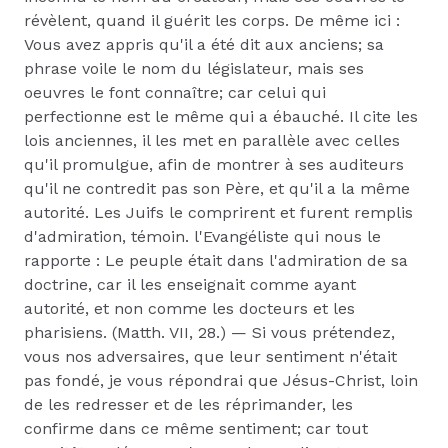
révèlent, quand il guérit les corps. De même ici :
Vous avez appris qu'il a été dit aux anciens; sa
phrase voile le nom du législateur, mais ses
oeuvres le font connaître; car celui qui
perfectionne est le même qui a ébauché. Il cite les
lois anciennes, il les met en parallèle avec celles
qu'il promulgue, afin de montrer à ses auditeurs
qu'il ne contredit pas son Père, et qu'il a la même
autorité. Les Juifs le comprirent et furent remplis
d'admiration, témoin. l'Evangéliste qui nous le
rapporte : Le peuple était dans l'admiration de sa
doctrine, car il les enseignait comme ayant
autorité, et non comme les docteurs et les
pharisiens. (Matth. VII, 28.) — Si vous prétendez,
vous nos adversaires, que leur sentiment n'était
pas fondé, je vous répondrai que Jésus-Christ, loin
de les redresser et de les réprimander, les
confirme dans ce même sentiment; car tout