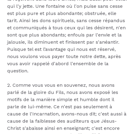
qui l'y jette. Une fontaine où l'on puise sans cesse
est plus pure et plus abondante; obstruée, elle
tarit. Ainsi les dons spirituels, sans cesse répandus
et communiqués à tous ceux qui les désirent, n'en
sont que plus abondants; enfouis par l'envie et la
jalousie, ils diminuent et finissent par s'anéantir.
Puisque tel est l’avantage qui nous est réservé,
nous voulons vous payer toute notre dette, après
vous avoir rappelé d'abord l'ensemble de la
question.
2. Comme vous vous en souvenez, nous avons
parlé de la gloire du Fils, nous avons exposé les
motifs de la manière simple et humble dont il
parle de lui-même. Ce n'est pas seulement à
cause de l'Incarnation, avons-nous dit; c'est aussi à
cause de la faiblesse des auditeurs que Jésus-
Christ s'abaisse ainsi en enseignant; c'est encore