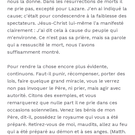
nous la donne. Dans les résurrections de morts il
ne prie pas, excepté pour Lazare. J'en ai indiqué la
cause; c'était pour condescendre à la faiblesse des
spectateurs. Jésus-Christ lui-même l'a manifesté
clairement : J'ai dit cela à cause du peuple qui
m'environne. Ce n'est pas sa prière, mais sa parole
qui a ressuscité le mort, nous l'avons
suffisamment montré.
Pour rendre la chose encore plus évidente,
continuons. Faut-il punir, récompenser, porter des
lois, faire quelque grand miracle, vous le verrez
non pas invoquer le Père, ni prier, mais agir avec
autorité. Citons des exemples, et vous
remarquerez que nulle part il ne prie dans ces
occasions solennelles. Venez les bénis de mon
Père, dit-il, possédez le royaume qui vous a été
préparé. Retirez-vous de moi, maudits, allez au feu
qui a été préparé au démon et à ses anges. (Matth.