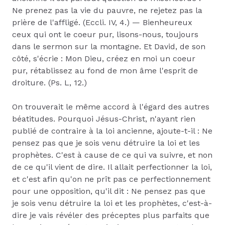
Ne prenez pas la vie du pauvre, ne rejetez pas la
prière de l'affligé. (Eccli. IV, 4.) — Bienheureux
ceux qui ont le coeur pur, lisons-nous, toujours
dans le sermon sur la montagne. Et David, de son
côté, s'écrie : Mon Dieu, créez en moi un coeur
pur, rétablissez au fond de mon âme l'esprit de
droiture. (Ps. L, 12.)
On trouverait le même accord à l'égard des autres
béatitudes. Pourquoi Jésus-Christ, n'ayant rien
publié de contraire à la loi ancienne, ajoute-t-il : Ne
pensez pas que je sois venu détruire la loi et les
prophètes. C'est à cause de ce qui va suivre, et non
de ce qu'il vient de dire. Il allait perfectionner la loi,
et c'est afin qu'on ne prît pas ce perfectionnement
pour une opposition, qu'il dit : Ne pensez pas que
je sois venu détruire la loi et les prophètes, c'est-à-
dire je vais révéler des préceptes plus parfaits que