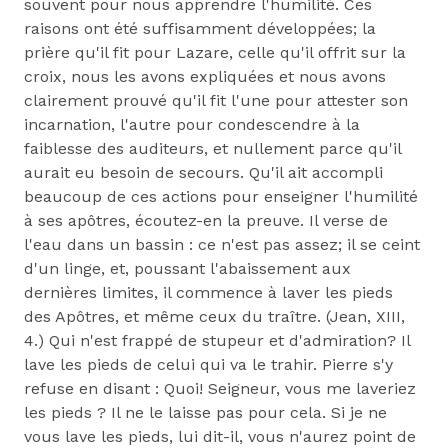
souvent pour nous apprendre l'humilité. Ces
raisons ont été suffisamment développées; la
prière qu'il fit pour Lazare, celle qu'il offrit sur la
croix, nous les avons expliquées et nous avons
clairement prouvé qu'il fit l'une pour attester son
incarnation, l'autre pour condescendre à la
faiblesse des auditeurs, et nullement parce qu'il
aurait eu besoin de secours. Qu'il ait accompli
beaucoup de ces actions pour enseigner l'humilité
à ses apôtres, écoutez-en la preuve. Il verse de
l'eau dans un bassin : ce n'est pas assez; il se ceint
d'un linge, et, poussant l'abaissement aux
dernières limites, il commence à laver les pieds
des Apôtres, et même ceux du traître. (Jean, XIII,
4.) Qui n'est frappé de stupeur et d'admiration? Il
lave les pieds de celui qui va le trahir. Pierre s'y
refuse en disant : Quoi! Seigneur, vous me laveriez
les pieds ? Il ne le laisse pas pour cela. Si je ne
vous lave les pieds, lui dit-il, vous n'aurez point de