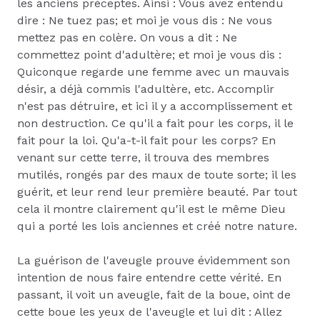
les anciens préceptes. Ainsi : Vous avez entendu
dire : Ne tuez pas; et moi je vous dis : Ne vous
mettez pas en colère. On vous a dit : Ne
commettez point d'adultère; et moi je vous dis :
Quiconque regarde une femme avec un mauvais
désir, a déjà commis l'adultère, etc. Accomplir
n'est pas détruire, et ici il y a accomplissement et
non destruction. Ce qu'il a fait pour les corps, il le
fait pour la loi. Qu'a-t-il fait pour les corps? En
venant sur cette terre, il trouva des membres
mutilés, rongés par des maux de toute sorte; il les
guérit, et leur rend leur première beauté. Par tout
cela il montre clairement qu'il est le même Dieu
qui a porté les lois anciennes et créé notre nature.
La guérison de l'aveugle prouve évidemment son
intention de nous faire entendre cette vérité. En
passant, il voit un aveugle, fait de la boue, oint de
cette boue les yeux de l'aveugle et lui dit : Allez