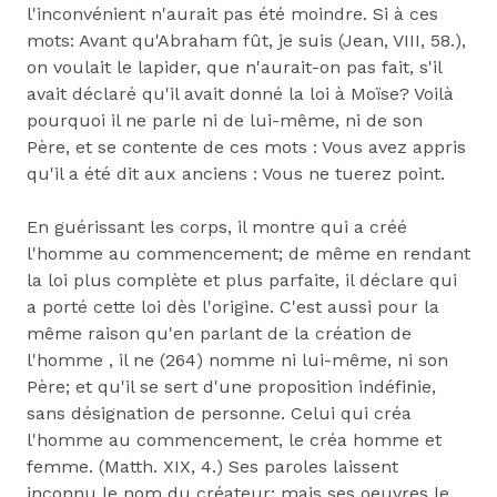
l'inconvénient n'aurait pas été moindre. Si à ces
mots: Avant qu'Abraham fût, je suis (Jean, VIII, 58.),
on voulait le lapider, que n'aurait-on pas fait, s'il
avait déclaré qu'il avait donné la loi à Moïse? Voilà
pourquoi il ne parle ni de lui-même, ni de son
Père, et se contente de ces mots : Vous avez appris
qu'il a été dit aux anciens : Vous ne tuerez point.
En guérissant les corps, il montre qui a créé
l'homme au commencement; de même en rendant
la loi plus complète et plus parfaite, il déclare qui
a porté cette loi dès l'origine. C'est aussi pour la
même raison qu'en parlant de la création de
l'homme , il ne (264) nomme ni lui-même, ni son
Père; et qu'il se sert d'une proposition indéfinie,
sans désignation de personne. Celui qui créa
l'homme au commencement, le créa homme et
femme. (Matth. XIX, 4.) Ses paroles laissent
inconnu le nom du créateur; mais ses oeuvres le