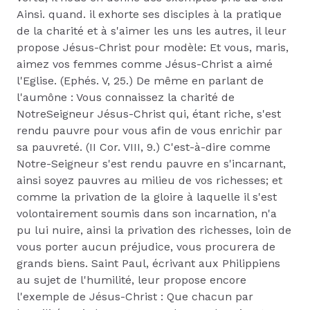
Ainsi. quand. il exhorte ses disciples à la pratique
de la charité et à s'aimer les uns les autres, il leur
propose Jésus-Christ pour modèle: Et vous, maris,
aimez vos femmes comme Jésus-Christ a aimé
l'Eglise. (Ephés. V, 25.) De même en parlant de
l'aumône : Vous connaissez la charité de
NotreSeigneur Jésus-Christ qui, étant riche, s'est
rendu pauvre pour vous afin de vous enrichir par
sa pauvreté. (II Cor. VIII, 9.) C'est-à-dire comme
Notre-Seigneur s'est rendu pauvre en s'incarnant,
ainsi soyez pauvres au milieu de vos richesses; et
comme la privation de la gloire à laquelle il s'est
volontairement soumis dans son incarnation, n'a
pu lui nuire, ainsi la privation des richesses, loin de
vous porter aucun préjudice, vous procurera de
grands biens. Saint Paul, écrivant aux Philippiens
au sujet de l'humilité, leur propose encore
l'exemple de Jésus-Christ : Que chacun par