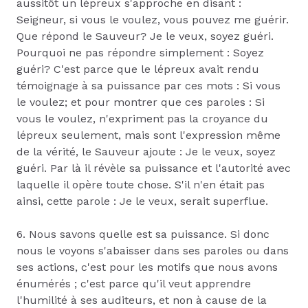
aussitôt un lépreux s'approche en disant :
Seigneur, si vous le voulez, vous pouvez me guérir.
Que répond le Sauveur? Je le veux, soyez guéri.
Pourquoi ne pas répondre simplement : Soyez
guéri? C'est parce que le lépreux avait rendu
témoignage à sa puissance par ces mots : Si vous
le voulez; et pour montrer que ces paroles : Si
vous le voulez, n'expriment pas la croyance du
lépreux seulement, mais sont l'expression même
de la vérité, le Sauveur ajoute : Je le veux, soyez
guéri. Par là il révèle sa puissance et l'autorité avec
laquelle il opère toute chose. S'il n'en était pas
ainsi, cette parole : Je le veux, serait superflue.
6. Nous savons quelle est sa puissance. Si donc
nous le voyons s'abaisser dans ses paroles ou dans
ses actions, c'est pour les motifs que nous avons
énumérés ; c'est parce qu'il veut apprendre
l'humilité à ses auditeurs, et non à cause de la