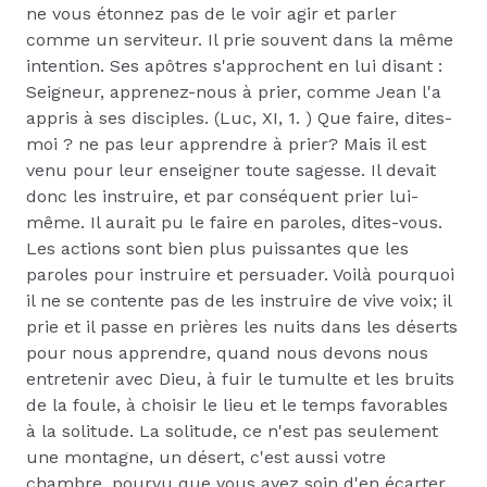
ne vous étonnez pas de le voir agir et parler
comme un serviteur. Il prie souvent dans la même
intention. Ses apôtres s'approchent en lui disant :
Seigneur, apprenez-nous à prier, comme Jean l'a
appris à ses disciples. (Luc, XI, 1. ) Que faire, dites-
moi ? ne pas leur apprendre à prier? Mais il est
venu pour leur enseigner toute sagesse. Il devait
donc les instruire, et par conséquent prier lui-
même. Il aurait pu le faire en paroles, dites-vous.
Les actions sont bien plus puissantes que les
paroles pour instruire et persuader. Voilà pourquoi
il ne se contente pas de les instruire de vive voix; il
prie et il passe en prières les nuits dans les déserts
pour nous apprendre, quand nous devons nous
entretenir avec Dieu, à fuir le tumulte et les bruits
de la foule, à choisir le lieu et le temps favorables
à la solitude. La solitude, ce n'est pas seulement
une montagne, un désert, c'est aussi votre
chambre, pourvu que vous ayez soin d'en écarter