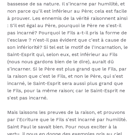
bassesse de sa nature. Il s'incarne par humilité, et
non parce qu'il est inférieur au Père; cela est facile
à prouver. Les ennemis de la vérité raisonnent ainsi
: S'il est égal au Père, pourquoi le Père ne s'est-il
pas incarné? Pourquoi le Fils a-t-il pris la forme de
l'esclave ? n'est-il pas évident que c'est à cause de
son infériorité? Si tel est le motif de l'Incarnation, le
Saint-Esprit qui, selon eux, est inférieur au Fils
(nous nous gardons bien de le dire), aurait dû
s'incarner. Si le Père est plus grand que le Fils, par
la raison que c'est le Fils, et non le Père, qui s'est
incarné, le Saint-Esprit sera aussi plus grand que
le Fils, pour la même raison; car le Saint-Esprit ne
s'est pas incarné.
Mais laissons les preuves de la raison, et prouvons
par l'Ecriture que le Fils s'est incarné par humilité.
Saint Paul le savait bien. Pour nous exciter à la
vertu, il nous en donne des exemples pris au ciel.