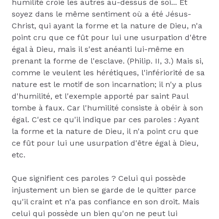
humilité croie les autres au-dessus de soi... Et
soyez dans le même sentiment où a été Jésus-
Christ, qui ayant la forme et la nature de Dieu, n'a
point cru que ce fût pour lui une usurpation d'être
égal à Dieu, mais il s'est anéanti lui-même en
prenant la forme de l'esclave. (Philip. II, 3.) Mais si,
comme le veulent les hérétiques, l'infériorité de sa
nature est le motif de son incarnation; il n'y a plus
d'humilité, et l'exemple apporté par saint Paul
tombe à faux. Car l'humilité consiste à obéir à son
égal. C'est ce qu'il indique par ces paroles : Ayant
la forme et la nature de Dieu, il n'a point cru que
ce fût pour lui une usurpation d'être égal à Dieu,
etc.
Que signifient ces paroles ? Celui qui possède
injustement un bien se garde de le quitter parce
qu'il craint et n'a pas confiance en son droit. Mais
celui qui possède un bien qu'on ne peut lui