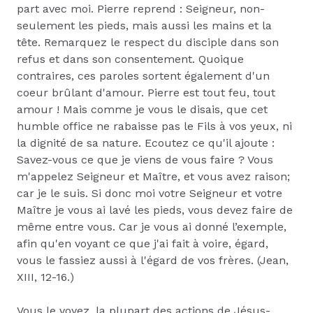
part avec moi. Pierre reprend : Seigneur, non-
seulement les pieds, mais aussi les mains et la
tête. Remarquez le respect du disciple dans son
refus et dans son consentement. Quoique
contraires, ces paroles sortent également d'un
coeur brûlant d'amour. Pierre est tout feu, tout
amour ! Mais comme je vous le disais, que cet
humble office ne rabaisse pas le Fils à vos yeux, ni
la dignité de sa nature. Ecoutez ce qu'il ajoute :
Savez-vous ce que je viens de vous faire ? Vous
m'appelez Seigneur et Maître, et vous avez raison;
car je le suis. Si donc moi votre Seigneur et votre
Maître je vous ai lavé les pieds, vous devez faire de
même entre vous. Car je vous ai donné l’exemple,
afin qu'en voyant ce que j'ai fait à voire, égard,
vous le fassiez aussi à l'égard de vos frères. (Jean,
XIII, 12-16.)
Vous le voyez, la plupart des actions de Jésus-