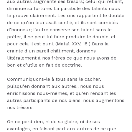
aux autres augmente ses trésors; celui qui retient,
diminue sa fortune. La parabole des talents nous
le prouve clairement. Les uns rapportent le double
de ce qu'on leur avait confié, et ils sont comblés
d'honneur; l'autre conserve son talent sans le
prêter, il ne peut lui faire produire le double, et
pour cela il est puni. (Matai. XXV, 15.) Dans la
crainte d'un pareil châtiment, donnons
littéralement à nos frères ce que nous avons de
bon et d'utile en fait de doctrine.
Communiquons-le à tous sans le cacher,
puisqu'en donnant aux autres., nous nous
enrichissons nous-mêmes, et qu'en rendant les
autres participants de nos biens, nous augmentons
nos trésors.
On ne perd rien, ni de sa gloire, ni de ses
avantages, en faisant part aux autres de ce que