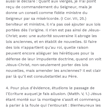
aussi le déclare : Quant aux vierges, je n'ai point
reçu de commandement du Seigneur, mais je
donne un conseil comme fidèle ministre du
Seigneur par sa miséricorde. (I Cor. VII, 25.)
Serviteur et ministre, il n'a pas osé ajouter aux lois
portées dès l'origine. Il n'en est pas ainsi de Jésus-
Christ; avec une autorité souveraine il abroge les
lois anciennes, et en établit de nouvelles. Si faire
des lois n'appartient qu'au roi, quelle raison
peuvent encore alléguer les hérétiques pour la
défense de leur impudente doctrine, quand on voit
Jésus-Christ, non-seulement porter des lois
nouvelles, mais amender les anciennes? Il est clair
par là qu'il est consubstantiel au Père.
4. Pour plus d'évidence, étudions le passage de
l'Ecriture auquel je fais allusion. (Matth. V, 1.) Jésus
étant monté sur la montagne s'assit et commença
à parler à la foule qui l'entourait : Bienheureux les