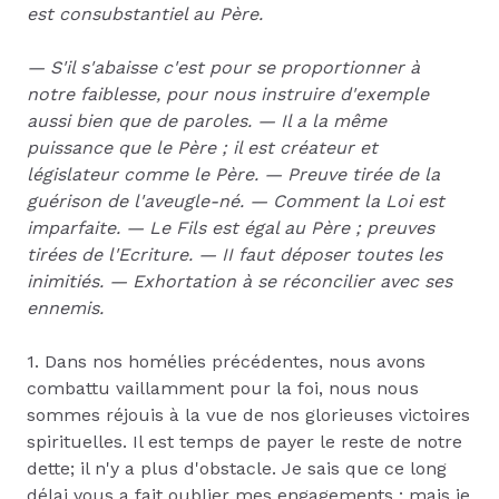
est consubstantiel au Père.
— S'il s'abaisse c'est pour se proportionner à
notre faiblesse, pour nous instruire d'exemple
aussi bien que de paroles. — Il a la même
puissance que le Père ; il est créateur et
législateur comme le Père. — Preuve tirée de la
guérison de l'aveugle-né. — Comment la Loi est
imparfaite. — Le Fils est égal au Père ; preuves
tirées de l'Ecriture. — II faut déposer toutes les
inimitiés. — Exhortation à se réconcilier avec ses
ennemis.
1. Dans nos homélies précédentes, nous avons
combattu vaillamment pour la foi, nous nous
sommes réjouis à la vue de nos glorieuses victoires
spirituelles. Il est temps de payer le reste de notre
dette; il n'y a plus d'obstacle. Je sais que ce long
délai vous a fait oublier mes engagements : mais je